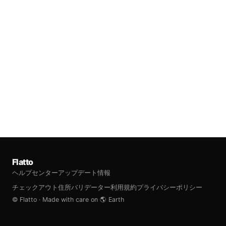
Flatto
ヘルプセンター
アップデート情報
チェックアウト住所バリデーター利用規約
プライバシーポリシー
© Flatto · Made with care on 🌎 Earth