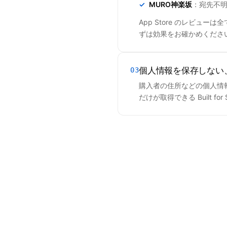
MURO神楽坂
：宛先不
App Store のレビューは
ずは効果をお確かめくださ
個人情報を保存しない
03
購入者の住所などの個人情報
だけが取得できる Built 