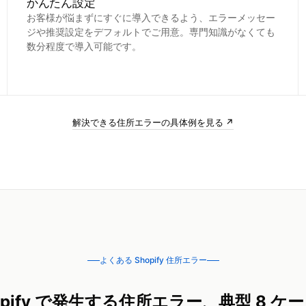
かんたん設定
お客様が悩まずにすぐに導入できるよう、エラーメッセー
ジや推奨設定をデフォルトでご用意。専門知識がなくても
数分程度で導入可能です。
解決できる住所エラーの具体例を見る ↗
よくある Shopify 住所エラー
opify で発生する住所エラー、典型 8 ケ