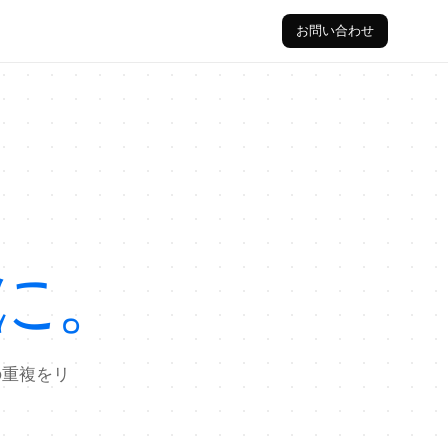
お問い合わせ
に。
の重複をリ