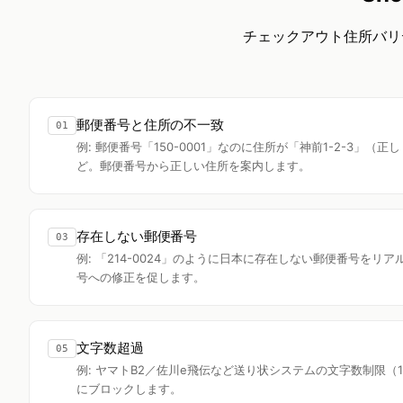
チェックアウト住所バリ
郵便番号と住所の不一致
01
例: 郵便番号「150-0001」なのに住所が「神前1-2-3」
ど。郵便番号から正しい住所を案内します。
存在しない郵便番号
03
例: 「214-0024」のように日本に存在しない郵便番号をリ
号への修正を促します。
文字数超過
05
例: ヤマトB2／佐川e飛伝など送り状システムの文字数制限（
にブロックします。