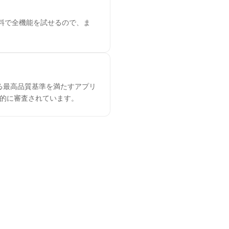
無料で全機能を試せるので、ま
める最高品質基準を満たすアプリ
を継続的に審査されています。