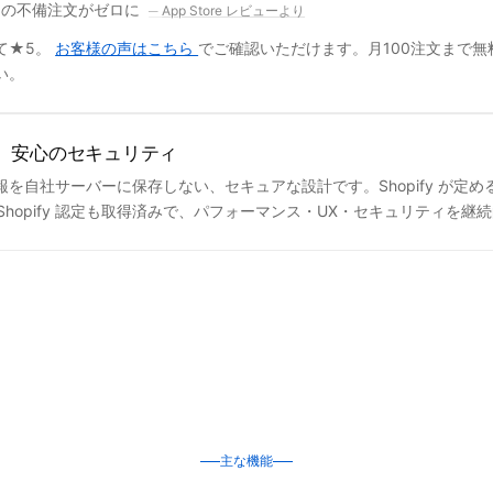
明の不備注文がゼロに
App Store レビューより
全て★5。
お客様の声はこちら
でご確認いただけます。月100注文まで
い。
、安心のセキュリティ
を自社サーバーに保存しない、セキュアな設計です。Shopify が定
for Shopify 認定も取得済みで、パフォーマンス・UX・セキュリティ
主な機能