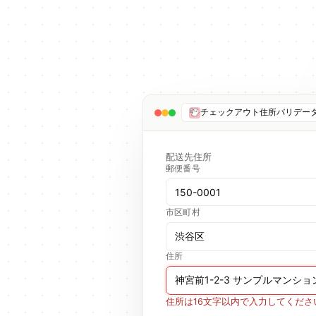
チェックアウト住所バリデー
配送先住所
郵便番号
150-0001
市区町村
渋谷区
住所
神宮前1-2-3 サンプルマンショ
住所は16文字以内で入力してくださ