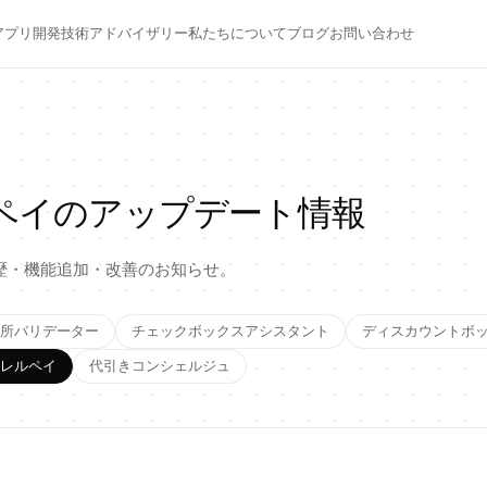
アプリ開発
技術アドバイザリー
私たちについて
ブログ
お問い合わせ
ペイのアップデート情報
歴・機能追加・改善のお知らせ。
所バリデーター
チェックボックスアシスタント
ディスカウントボ
レルペイ
代引きコンシェルジュ