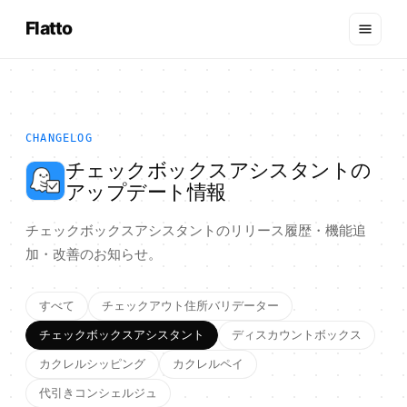
Flatto
CHANGELOG
チェックボックスアシスタントの
アップデート情報
チェックボックスアシスタントのリリース履歴・機能追
加・改善のお知らせ。
すべて
チェックアウト住所バリデーター
チェックボックスアシスタント
ディスカウントボックス
カクレルシッピング
カクレルペイ
代引きコンシェルジュ