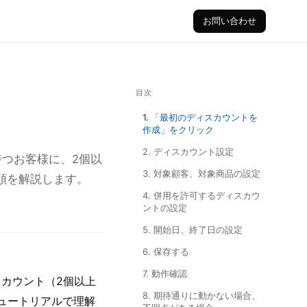
お問い合わせ
目次
1. 「最初のディスカウントを
作成」をクリック
2. ディスカウント設定
つお客様に、2個以
3. 対象顧客、対象商品の設定
手順を解説します。
4. 併用を許可するディスカウ
ントの設定
5. 開始日、終了日の設定
6. 保存する
7. 動作確認
カウント（2個以上
8. 期待通りに動かない場合、
チュートリアルで理解