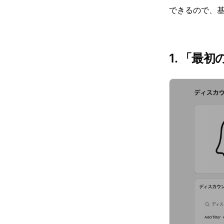
できるので、
1. 「最