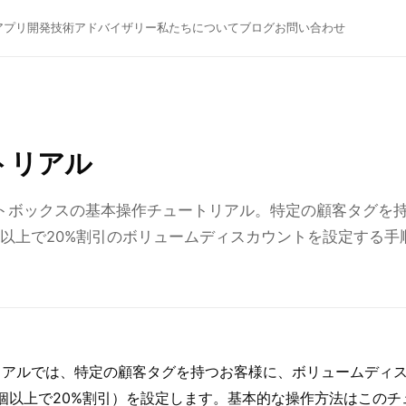
アプリ開発
技術アドバイザリー
私たちについて
ブログ
お問い合わせ
トリアル
トボックスの基本操作チュートリアル。特定の顧客タグを持
4個以上で20%割引のボリュームディスカウントを設定する
リアルでは、特定の顧客タグを持つお客様に、ボリュームディス
4個以上で20%割引）を設定します。基本的な操作方法はこの