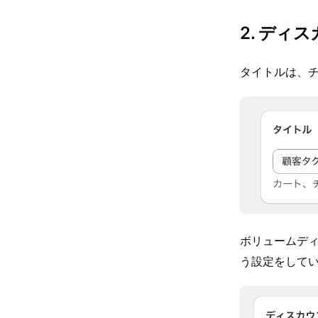
2. ディ
タイトルは、
ボリュームディ
う設定をして