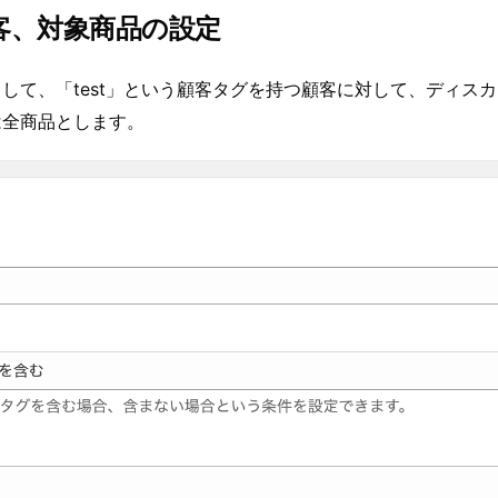
顧客、対象商品の設定
して、「test」という顧客タグを持つ顧客に対して、ディス
は全商品とします。